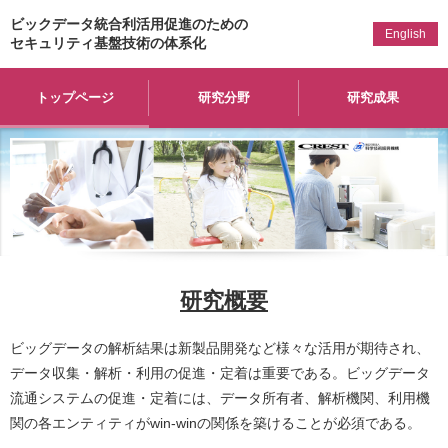
ビックデータ統合利活用促進のための
English
セキュリティ基盤技術の体系化
トップページ
研究分野
研究成果
研究概要
ビッグデータの解析結果は新製品開発など様々な活用が期待され、
データ収集・解析・利用の促進・定着は重要である。ビッグデータ
流通システムの促進・定着には、データ所有者、解析機関、利用機
関の各エンティティがwin-winの関係を築けることが必須である。