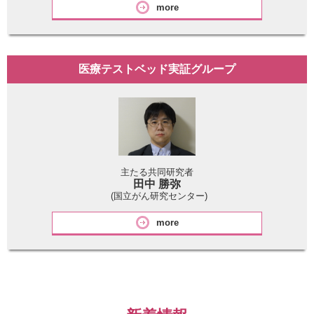
more
医療テストベッド実証グループ
主たる共同研究者
田中 勝弥
(国立がん研究センター)
more