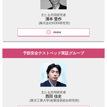
主たる共同研究者
清本 晋作
(株式会社KDDI研究所)
more
予防安全テストベッド実証グループ
主たる共同研究者
西田 佳史
(東京工業大学/産業技術総合研究所)