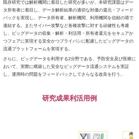
既存研究では解析機関に着目した研究が多いが、本研究課題はデー
タ所有者に着目し、データ解析結果の適切な対価の還元・フィード
バックを実現し、データ所有者、解析機関、利用機関を信頼の環で
連結する。またサイバー攻撃など各種攻撃に対する頑健性も考慮
し、ビッグデータの収集・解析・利活用・所有者還元をセキュアか
つフェアに実現する安全かつプライバシに配慮したビッグデータの
流通プラットフォームを実現する。
さらに、ビッグデータを利用する2分野である、予防安全及び医療に
おいて、実際に構築した安全なビッグデータ流通システムを実証
し、運用時の問題をフィードバックしてさらなる改良を行う。
研究成果利活用例