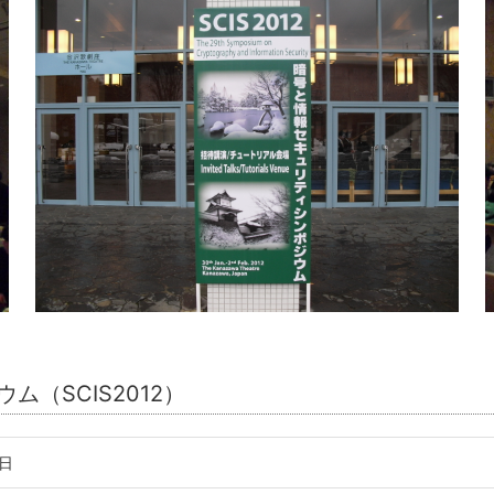
ム（SCIS2012）
2日