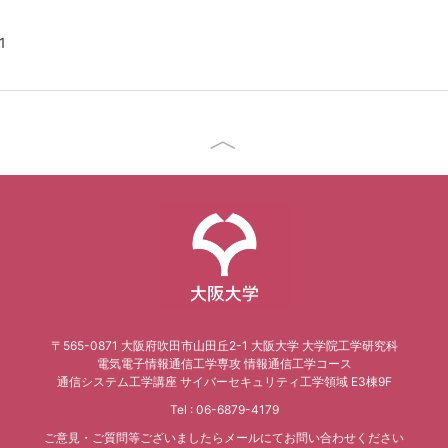
1
大阪大学
〒565-0871 大阪府吹田市山田丘2-1 大阪大学 大学院工学研究科
電気電子情報通信工学専攻 情報通信工学コース
通信システム工学講座 サイバーセキュリティ工学領域 E3棟9F
Tel : 06-6879-4179
ご意見・ご質問等ございましたらメールにてお問い合わせください