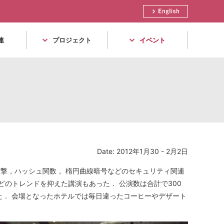
English
連
プロジェクト
イベント
Date: 2012年1月30 - 2月2日
ネル攻撃，ハッシュ関数， 楕円曲線暗号などのセキュリティ関連
のトレンドを抑えた講演もあった． 公演数は合計で300
た． 会場となったホテルでは毎日違ったコーヒーやデザート