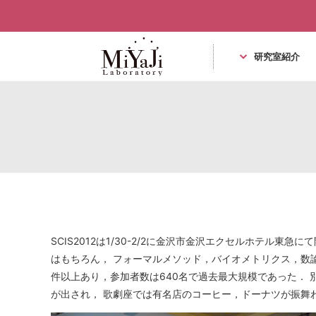
研究室紹介
Miyaji Laboratory
SCIS2012は1/30-2/2に金沢市金沢エクセルホテ
はもちろん， フォーマルメソッド，バイオメトリクス，数
件以上あり，参加者数は640名で過去最大規模であった．
が出され， 歌劇座では有名店のコーヒー，ドーナツが振舞